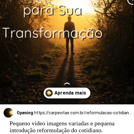
Opening
https://carpevitae.com.br/reformulacao-cotidiano-guia-cientifico/
Pequeno video imagens variadas e pequena
introdução reformulação do cotidiano.