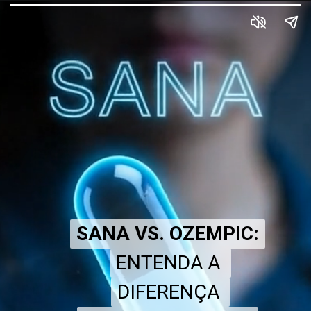
SANA VS. OZEMPIC:
SANA VS. OZEMPIC:
ENTENDA A
ENTENDA A
DIFERENÇA
DIFERENÇA