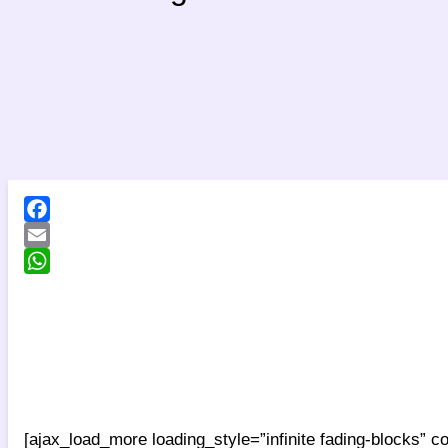
[ajax_load_more loading_style=”infinite fading-blocks” 