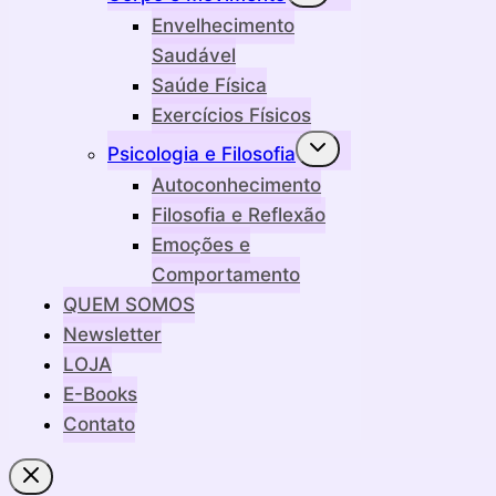
filho
Envelhecimento
Saudável
Saúde Física
Exercícios Físicos
Alternar
Psicologia e Filosofia
menu
filho
Autoconhecimento
Filosofia e Reflexão
Emoções e
Comportamento
QUEM SOMOS
Newsletter
LOJA
E-Books
Contato