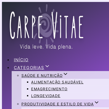
Pular
para
o
Conteúdo
INÍCIO
CATEGORIAS
SAÚDE E NUTRIÇÃO
ALIMENTAÇÃO SAUDÁVEL
EMAGRECIMENTO
LONGEVIDADE
PRODUTIVIDADE E ESTILO DE VIDA