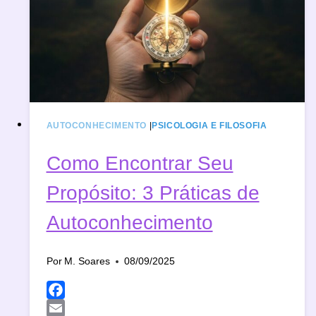
HYPE?
AUTOCONHECIMENTO
|
PSICOLOGIA E FILOSOFIA
Como Encontrar Seu
Propósito: 3 Práticas de
Autoconhecimento
Por
M. Soares
08/09/2025
Facebook