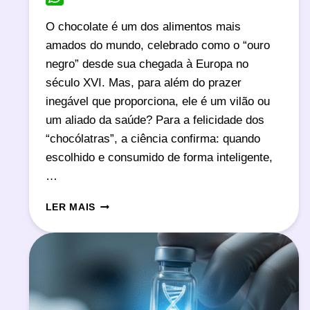
WhatsApp
O chocolate é um dos alimentos mais
amados do mundo, celebrado como o “ouro
negro” desde sua chegada à Europa no
século XVI. Mas, para além do prazer
inegável que proporciona, ele é um vilão ou
um aliado da saúde? Para a felicidade dos
“chocólatras”, a ciência confirma: quando
escolhido e consumido de forma inteligente,
…
7
LER MAIS
BENEFÍCIOS
DO
CHOCOLATE
E
COMO
CONSUMIR
DE