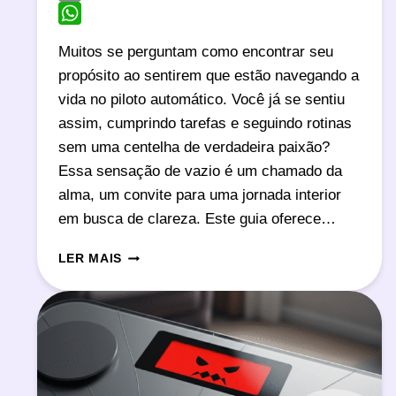
Email
WhatsApp
Muitos se perguntam como encontrar seu
propósito ao sentirem que estão navegando a
vida no piloto automático. Você já se sentiu
assim, cumprindo tarefas e seguindo rotinas
sem uma centelha de verdadeira paixão?
Essa sensação de vazio é um chamado da
alma, um convite para uma jornada interior
em busca de clareza. Este guia oferece…
COMO
LER MAIS
ENCONTRAR
SEU
PROPÓSITO:
3
PRÁTICAS
DE
AUTOCONHECIMENTO