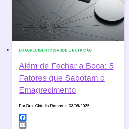
EMAGRECIMENTO
|
SAÚDE E NUTRIÇÃO
Além de Fechar a Boca: 5
Fatores que Sabotam o
Emagrecimento
Por
Dra. Cláudia Ramos
03/09/2025
Facebook