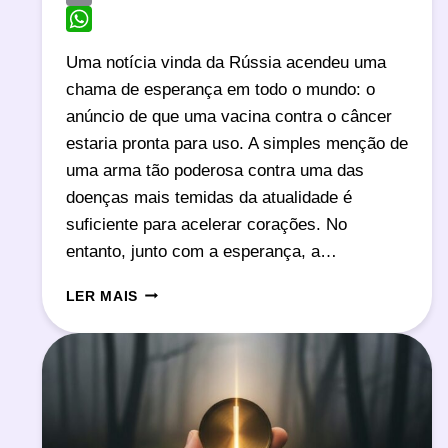
Email
WhatsApp
Uma notícia vinda da Rússia acendeu uma
chama de esperança em todo o mundo: o
anúncio de que uma vacina contra o câncer
estaria pronta para uso. A simples menção de
uma arma tão poderosa contra uma das
doenças mais temidas da atualidade é
suficiente para acelerar corações. No
entanto, junto com a esperança, a…
VACINA
LER MAIS
CONTRA
O
CÂNCER
DA
RÚSSIA:
ESPERANÇA
OU