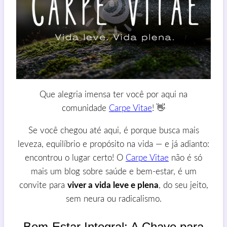
Que alegria imensa ter você por aqui na
comunidade
Carpe Vitae
! 👋
Se você chegou até aqui, é porque busca mais
leveza, equilíbrio e propósito na vida — e já adianto:
encontrou o lugar certo! O
Carpe Vitae
não é só
mais um blog sobre saúde e bem-estar, é um
convite para
viver a vida leve e plena
, do seu jeito,
sem neura ou radicalismo.
Bem-Estar Integral: A Chave para