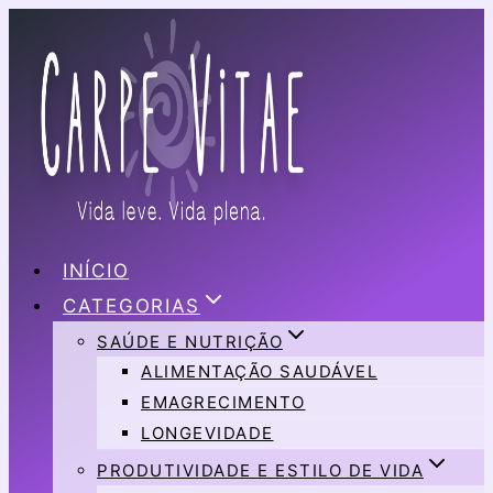
Pular
para
o
Conteúdo
INÍCIO
CATEGORIAS
SAÚDE E NUTRIÇÃO
ALIMENTAÇÃO SAUDÁVEL
EMAGRECIMENTO
LONGEVIDADE
PRODUTIVIDADE E ESTILO DE VIDA