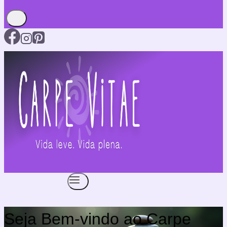
Seja Bem-vindo ao Carpe