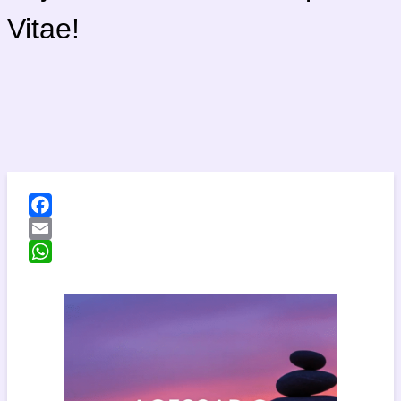
Vitae!
Facebook
Email
WhatsApp