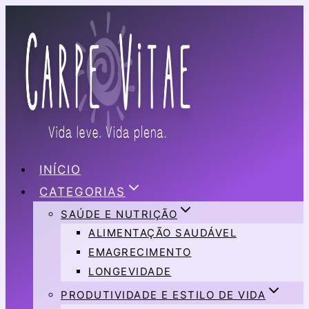
Pular
para
o
Conteúdo
INÍCIO
CATEGORIAS
SAÚDE E NUTRIÇÃO
ALIMENTAÇÃO SAUDÁVEL
EMAGRECIMENTO
LONGEVIDADE
PRODUTIVIDADE E ESTILO DE VIDA