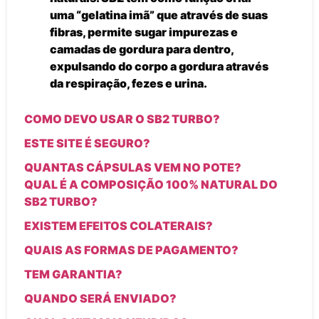
uma “gelatina imã” que através de suas
fibras, permite sugar impurezas e
camadas de gordura para dentro,
expulsando do corpo a gordura através
da respiração, fezes e urina.
COMO DEVO USAR O SB2 TURBO?
ESTE SITE É SEGURO?
QUANTAS CÁPSULAS VEM NO POTE?
QUAL É A COMPOSIÇÃO 100% NATURAL DO
SB2 TURBO?
EXISTEM EFEITOS COLATERAIS?
QUAIS AS FORMAS DE PAGAMENTO?
TEM GARANTIA?
QUANDO SERÁ ENVIADO?