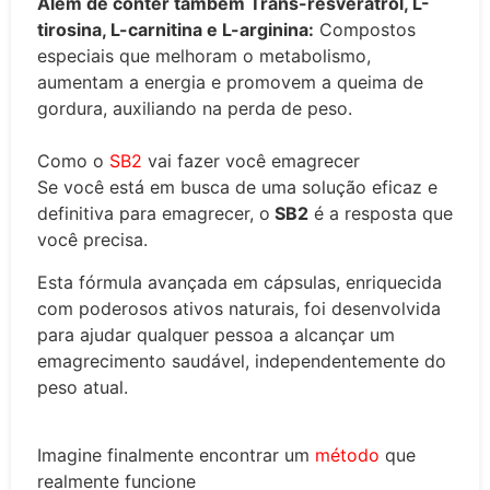
Além de conter também Trans-resveratrol, L-
tirosina, L-carnitina e L-arginina:
Compostos
especiais que melhoram o metabolismo,
aumentam a energia e promovem a queima de
gordura, auxiliando na perda de peso.
Como o
SB2
vai fazer você emagrecer
Se você está em busca de uma solução eficaz e
definitiva para emagrecer, o
SB2
é a resposta que
você precisa.
Esta fórmula avançada em cápsulas, enriquecida
com poderosos ativos naturais, foi desenvolvida
para ajudar qualquer pessoa a alcançar um
emagrecimento saudável, independentemente do
peso atual.
Imagine finalmente encontrar um
método
que
realmente funcione