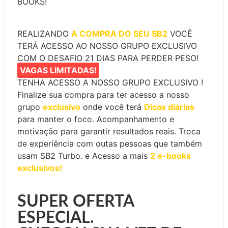
BOOKS!
REALIZANDO
A COMPRA DO SEU SB2
VOCÊ
TERÁ ACESSO AO NOSSO GRUPO EXCLUSIVO
COM O DESAFIO 21 DIAS PARA PERDER PESO!
VAGAS LIMITADAS!
TENHA ACESSO A NOSSO GRUPO EXCLUSIVO !
Finalize sua compra para ter acesso a nosso
grupo
exclusivo
onde você terá
Dicas diárias
para manter o foco. Acompanhamento e
motivação para garantir resultados reais. Troca
de experiência com outas pessoas que também
usam SB2 Turbo. e Acesso a mais
2 e-books
exclusivos!
SUPER OFERTA
ESPECIAL.