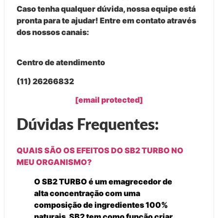
Caso tenha qualquer dúvida, nossa equipe está
pronta para te ajudar! Entre em contato através
dos nossos canais:
Centro de atendimento
(11) 26266832
[email protected]
Dúvidas Frequentes:
QUAIS SÃO OS EFEITOS DO SB2 TURBO NO
MEU ORGANISMO?
O SB2 TURBO é um emagrecedor de
alta concentração com uma
composição de ingredientes 100%
naturais. SB2 tem como função criar