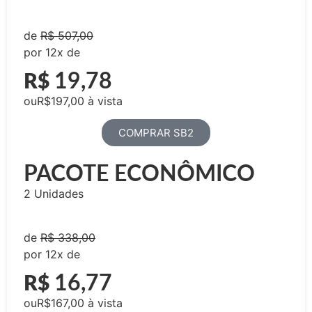
de
R$ 507,00
por 12x de
19,78
R$
ouR$197,00 à vista
COMPRAR SB2
PACOTE ECONÔMICO
2 Unidades
de
R$ 338,00
por 12x de
16,77
R$
ouR$167,00 à vista