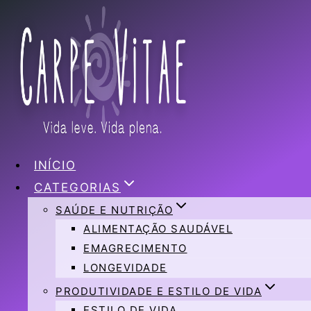
Pular
para
o
Conteúdo
INÍCIO
CATEGORIAS
SAÚDE E NUTRIÇÃO
ALIMENTAÇÃO SAUDÁVEL
EMAGRECIMENTO
LONGEVIDADE
PRODUTIVIDADE E ESTILO DE VIDA
ESTILO DE VIDA