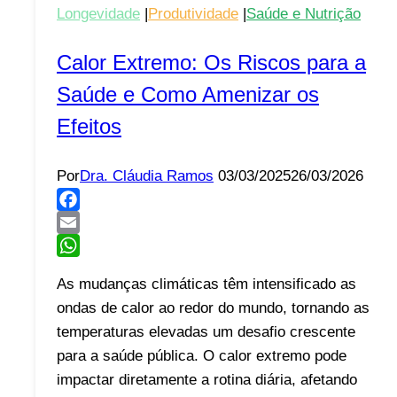
Longevidade
|
Produtividade
|
Saúde e Nutrição
Calor Extremo: Os Riscos para a
Saúde e Como Amenizar os
Efeitos
Por
Dra. Cláudia Ramos
03/03/2025
26/03/2026
Facebook
Email
WhatsApp
As mudanças climáticas têm intensificado as
ondas de calor ao redor do mundo, tornando as
temperaturas elevadas um desafio crescente
para a saúde pública. O calor extremo pode
impactar diretamente a rotina diária, afetando