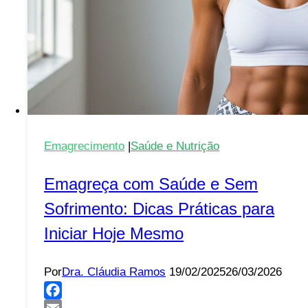
Emagrecimento
|
Saúde e Nutrição
Emagreça com Saúde e Sem
Sofrimento: Dicas Práticas para
Iniciar Hoje Mesmo
Por
Dra. Cláudia Ramos
19/02/2025
26/03/2026
Facebook