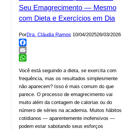
Seu Emagrecimento — Mesmo
com Dieta e Exercícios em Dia
Por
Dra. Cláudia Ramos
10/04/2025
26/03/2026
Facebook
Email
WhatsApp
Você está seguindo a dieta, se exercita com
frequência, mas os resultados simplesmente
não aparecem? Isso é mais comum do que
parece. O processo de emagrecimento vai
muito além da contagem de calorias ou do
número de séries na academia. Muitos hábitos
cotidianos — aparentemente inofensivos —
podem estar sabotando seus esforços