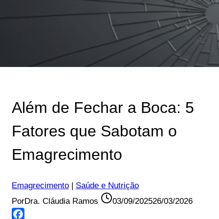
Além de Fechar a Boca: 5
Fatores que Sabotam o
Emagrecimento
Emagrecimento
|
Saúde e Nutrição
Por
Dra. Cláudia Ramos
03/09/2025
26/03/2026