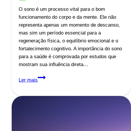
WhatsApp
O sono é um processo vital para o bom
funcionamento do corpo e da mente. Ele não
representa apenas um momento de descanso,
mas sim um período essencial para a
regeneração física, o equilíbrio emocional e o
fortalecimento cognitivo. A importância do sono
para a saúde é comprovada por estudos que
mostram sua influência direta…
A
Ler mais
Importância
do
Sono
para
a
Saúde