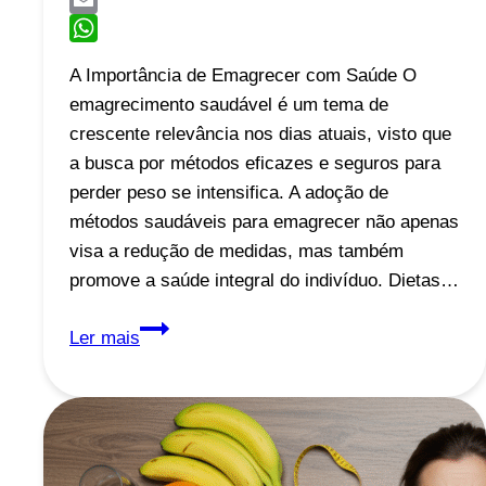
Email
WhatsApp
A Importância de Emagrecer com Saúde O
emagrecimento saudável é um tema de
crescente relevância nos dias atuais, visto que
a busca por métodos eficazes e seguros para
perder peso se intensifica. A adoção de
métodos saudáveis para emagrecer não apenas
visa a redução de medidas, mas também
promove a saúde integral do indivíduo. Dietas…
Emagreça
Ler mais
com
Saúde
e
Sem
Sofrimento: