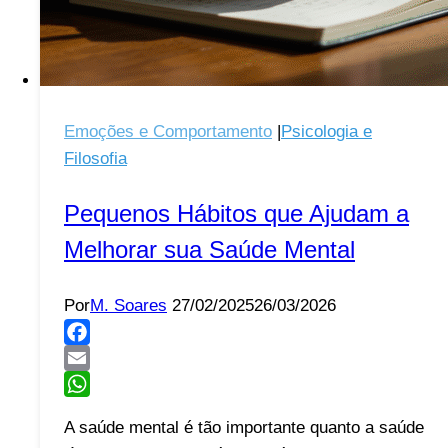
Emoções e Comportamento
|
Psicologia e
Filosofia
Pequenos Hábitos que Ajudam a
Melhorar sua Saúde Mental
Por
M. Soares
27/02/2025
26/03/2026
Facebook
Email
WhatsApp
A saúde mental é tão importante quanto a saúde