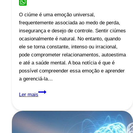
Email
WhatsApp
O ciúme é uma emoção universal,
frequentemente associada ao medo de perda,
insegurança e desejo de controle. Sentir ciúmes
ocasionalmente é natural. No entanto, quando
ele se torna constante, intenso ou irracional,
pode comprometer relacionamentos, autoestima
e até a saúde mental. A boa notícia é que é
possível compreender essa emoção e aprender
a gerenciá-la…
Você
Ler mais
Sente
Muito
Ciúme?
O
Que