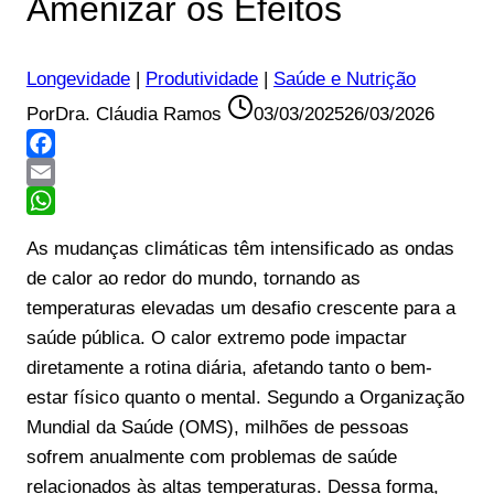
Amenizar os Efeitos
Longevidade
|
Produtividade
|
Saúde e Nutrição
Por
Dra. Cláudia Ramos
03/03/2025
26/03/2026
Facebook
Email
WhatsApp
As mudanças climáticas têm intensificado as ondas
de calor ao redor do mundo, tornando as
temperaturas elevadas um desafio crescente para a
saúde pública. O calor extremo pode impactar
diretamente a rotina diária, afetando tanto o bem-
estar físico quanto o mental. Segundo a Organização
Mundial da Saúde (OMS), milhões de pessoas
sofrem anualmente com problemas de saúde
relacionados às altas temperaturas. Dessa forma,