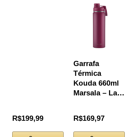
Garrafa
Térmica
Kouda 660ml
Marsala – La…
R$199,99
R$169,97