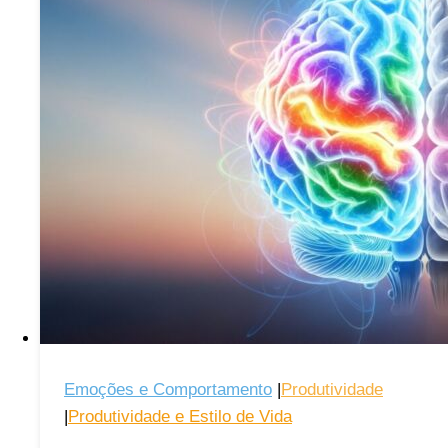
a
Psicologia
Diz
Sobre
Isso
Emoções e Comportamento
|
Produtividade
|
Produtividade e Estilo de Vida