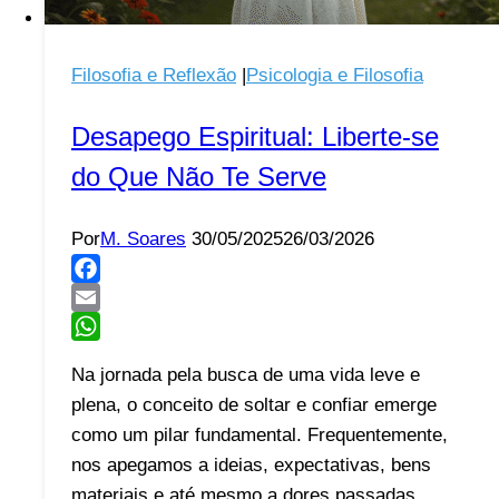
Filosofia e Reflexão
|
Psicologia e Filosofia
Desapego Espiritual: Liberte-se
do Que Não Te Serve
Por
M. Soares
30/05/2025
26/03/2026
Facebook
Email
WhatsApp
Na jornada pela busca de uma vida leve e
plena, o conceito de soltar e confiar emerge
como um pilar fundamental. Frequentemente,
nos apegamos a ideias, expectativas, bens
materiais e até mesmo a dores passadas,