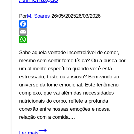
Por
M. Soares
26/05/2025
26/03/2026
Facebook
Email
WhatsApp
Sabe aquela vontade incontrolável de comer,
mesmo sem sentir fome física? Ou a busca por
um alimento específico quando você está
estressado, triste ou ansioso? Bem-vindo ao
universo da fome emocional. Este fenômeno
complexo, que vai além das necessidades
nutricionais do corpo, reflete a profunda
conexão entre nossas emoções e nossa
relação com a comida….
Desvendando
Ler mais