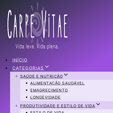
Pular
para
o
Conteúdo
INÍCIO
CATEGORIAS
SAÚDE E NUTRIÇÃO
ALIMENTAÇÃO SAUDÁVEL
EMAGRECIMENTO
LONGEVIDADE
PRODUTIVIDADE E ESTILO DE VIDA
ESTILO DE VIDA