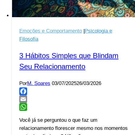
Emoções e Comportamento
|
Psicologia e
Filosofia
3 Hábitos Simples que Blindam
Seu Relacionamento
Por
M. Soares
03/07/2025
26/03/2026
Facebook
Email
WhatsApp
Você já se perguntou o que faz um
relacionamento florescer mesmo nos momentos