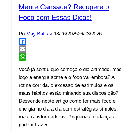
Mente Cansada? Recupere o
Foco com Essas Dicas!
Por
May Batista
18/06/2025
26/03/2026
Facebook
Email
WhatsApp
Você já sentiu que começa o dia animado, mas
logo a energia some e o foco vai embora? A
rotina corrida, o excesso de estímulos e os
maus hábitos estão minando sua disposição?
Desvende neste artigo como ter mais foco e
energia no dia a dia com estratégias simples,
mas transformadoras. Pequenas mudanças
podem trazer…