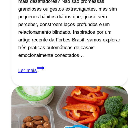
mais desafiadores? Não são promessas
grandiosas ou gestos extravagantes, mas sim
pequenos hábitos diários que, quase sem
perceber, constroem laços profundos e um
relacionamento blindado. Inspirados por um
artigo recente da Forbes Brasil, vamos explorar
três práticas automáticas de casais
emocionalmente conectados…
3
Ler mais
Hábitos
Simples
que
Blindam
Seu
Relacionamento