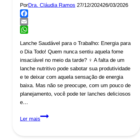
Por
Dra. Cláudia Ramos
27/12/2024
26/03/2026
Facebook
Email
WhatsApp
Lanche Saudável para o Trabalho: Energia para
o Dia Todo! Quem nunca sentiu aquela fome
insaciável no meio da tarde? ️‍♀️ A falta de um
lanche nutritivo pode sabotar sua produtividade
e te deixar com aquela sensação de energia
baixa. Mas não se preocupe, com um pouco de
planejamento, você pode ter lanches deliciosos
e…
5
Ler mais
Lanches
Saudáveis