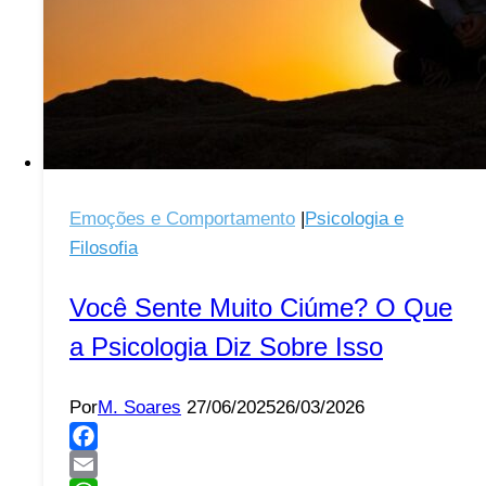
Emoções e Comportamento
|
Psicologia e
Filosofia
Você Sente Muito Ciúme? O Que
a Psicologia Diz Sobre Isso
Por
M. Soares
27/06/2025
26/03/2026
Facebook