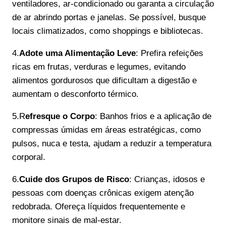
ventiladores, ar-condicionado ou garanta a circulação
de ar abrindo portas e janelas. Se possível, busque
locais climatizados, como shoppings e bibliotecas.
4.
Adote uma Alimentação Leve
: Prefira refeições
ricas em frutas, verduras e legumes, evitando
alimentos gordurosos que dificultam a digestão e
aumentam o desconforto térmico.
5.R
efresque o Corpo
: Banhos frios e a aplicação de
compressas úmidas em áreas estratégicas, como
pulsos, nuca e testa, ajudam a reduzir a temperatura
corporal.
6.
Cuide dos Grupos de Risco
: Crianças, idosos e
pessoas com doenças crônicas exigem atenção
redobrada. Ofereça líquidos frequentemente e
monitore sinais de mal-estar.