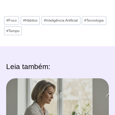
Tags
#
Foco
#
Hábitos
#
Inteligência Artificial
#
Tecnologia
do
#
Tempo
Post:
Leia também: