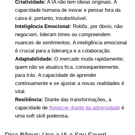
Criatividade:
A IA não tem ideias originais. A
capacidade humana de inovar e pensar fora da
caixa é, portanto, insubstituível.
Inteligência Emocional:
Robôs, por óbvio, não
negociam, lideram times ou compreendem
nuances de sentimentos. A inteligência emocional
é crucial para a liderança e a colaboração.
Adaptabilidade:
O mercado muda rapidamente;
quem não se atualiza fica, consequentemente,
para trás. A capacidade de aprender
continuamente e se ajustar a novas realidades é
vital.
Resiliência:
Diante das transformações, a
capacidade de
florescer diante da adversidade
é
uma soft skill poderosa.
Dica Bônus: Use a IA a Seu Favor!