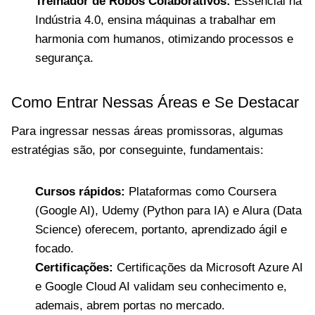
Treinador de Robôs Colaborativos:
Essencial na
Indústria 4.0, ensina máquinas a trabalhar em
harmonia com humanos, otimizando processos e
segurança.
Como Entrar Nessas Áreas e Se Destacar
Para ingressar nessas áreas promissoras, algumas
estratégias são, por conseguinte, fundamentais:
Cursos rápidos:
Plataformas como Coursera
(Google AI), Udemy (Python para IA) e Alura (Data
Science) oferecem, portanto, aprendizado ágil e
focado.
Certificações:
Certificações da Microsoft Azure AI
e Google Cloud AI validam seu conhecimento e,
ademais, abrem portas no mercado.