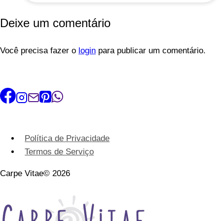
Descubra
Deixe um comentário
Agora
como
Você precisa fazer o
Diferenciar
login
para publicar um comentário.
Política de Privacidade
Termos de Serviço
Carpe Vitae© 2026