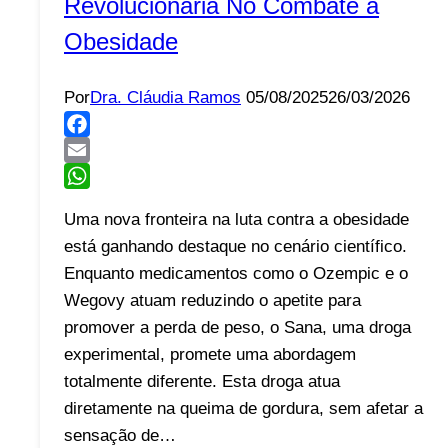
Revolucionária No Combate à
Obesidade
Por
Dra. Cláudia Ramos
05/08/2025
26/03/2026
Facebook
Email
WhatsApp
Uma nova fronteira na luta contra a obesidade
está ganhando destaque no cenário científico.
Enquanto medicamentos como o Ozempic e o
Wegovy atuam reduzindo o apetite para
promover a perda de peso, o Sana, uma droga
experimental, promete uma abordagem
totalmente diferente. Esta droga atua
diretamente na queima de gordura, sem afetar a
sensação de…