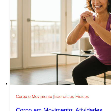
Guia
Completo
para
Recarregar
Suas
Energias
Corpo e Movimento
|
Exercícios Físicos
Corpo em Movimento: Atividades