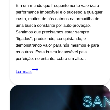
WhatsApp
Em um mundo que frequentemente valoriza a
performance impecável e o sucesso a qualquer
custo, muitos de nós caímos na armadilha de
uma busca constante por auto-provação.
Sentimos que precisamos estar sempre
“ligados”, produzindo, conquistando, e
demonstrando valor para nós mesmos e para
os outros. Essa busca incansável pela
perfeição, no entanto, cobra um alto…
O
Ler mais
Preço
da
Perfeição:
Como
a
Busca