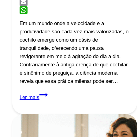
Facebook
Email
WhatsApp
Em um mundo onde a velocidade e a
produtividade são cada vez mais valorizadas, o
cochilo emerge como um oásis de
tranquilidade, oferecendo uma pausa
revigorante em meio à agitação do dia a dia.
Contrariamente à antiga crença de que cochilar
é sinônimo de preguiça, a ciência moderna
revela que essa prática milenar pode ser…
O
Ler mais
Poder
Revigorante
do
Cochilo:
Um