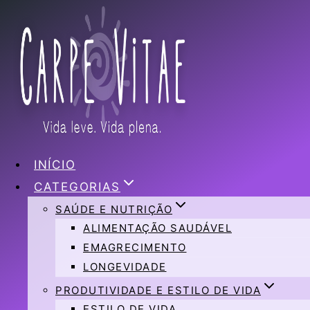
Pular
para
o
Conteúdo
INÍCIO
CATEGORIAS
SAÚDE E NUTRIÇÃO
ALIMENTAÇÃO SAUDÁVEL
EMAGRECIMENTO
LONGEVIDADE
PRODUTIVIDADE E ESTILO DE VIDA
ESTILO DE VIDA