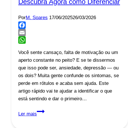
Descubra Agora como Diferenciar
Por
M. Soares
17/06/2025
26/03/2026
Facebook
Email
WhatsApp
Você sente cansaço, falta de motivação ou um
aperto constante no peito? E se te dissermos
que isso pode ser, ansiedade, depressão — ou
os dois? Muita gente confunde os sintomas, se
perde em rótulos e acaba sem ajuda. Este
artigo rápido vai te ajudar a identificar o que
está sentindo e dar o primeiro…
Ansiedade
Ler mais
ou
Depressão?