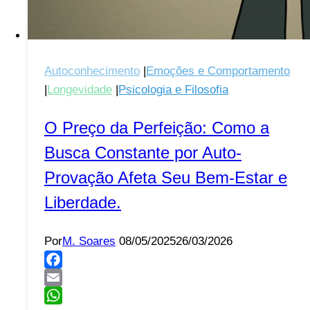
Autoconhecimento
|
Emoções e Comportamento
|
Longevidade
|
Psicologia e Filosofia
O Preço da Perfeição: Como a
Busca Constante por Auto-
Provação Afeta Seu Bem-Estar e
Liberdade.
Por
M. Soares
08/05/2025
26/03/2026
Facebook
Email