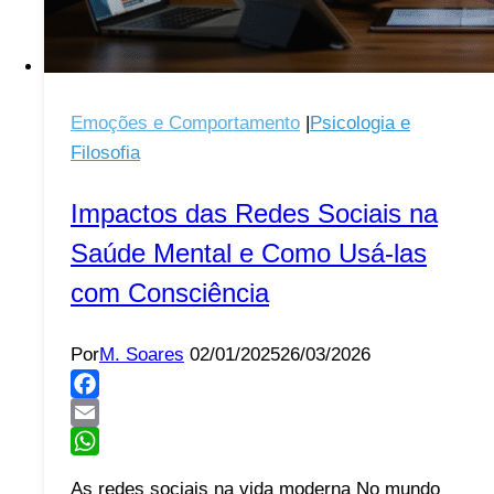
Emoções e Comportamento
|
Psicologia e
Filosofia
Impactos das Redes Sociais na
Saúde Mental e Como Usá-las
com Consciência
Por
M. Soares
02/01/2025
26/03/2026
Facebook
Email
WhatsApp
As redes sociais na vida moderna No mundo