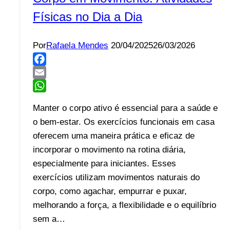
Físicas no Dia a Dia
Por
Rafaela Mendes
20/04/2025
26/03/2026
Facebook
Email
WhatsApp
Manter o corpo ativo é essencial para a saúde e
o bem-estar. Os exercícios funcionais em casa
oferecem uma maneira prática e eficaz de
incorporar o movimento na rotina diária,
especialmente para iniciantes. Esses
exercícios utilizam movimentos naturais do
corpo, como agachar, empurrar e puxar,
melhorando a força, a flexibilidade e o equilíbrio
sem a…