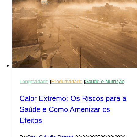
e
Bem-
Estar
Longevidade
|
Produtividade
|
Saúde e Nutrição
Calor Extremo: Os Riscos para a
Saúde e Como Amenizar os
Efeitos