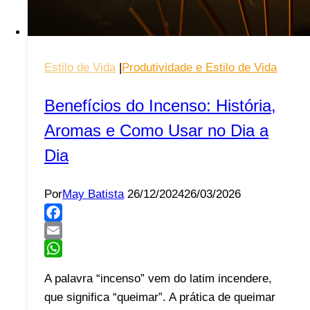
Estilo de Vida
|
Produtividade e Estilo de Vida
Benefícios do Incenso: História,
Aromas e Como Usar no Dia a
Dia
Por
May Batista
26/12/2024
26/03/2026
Facebook
Email
WhatsApp
A palavra “incenso” vem do latim incendere,
que significa “queimar”. A prática de queimar