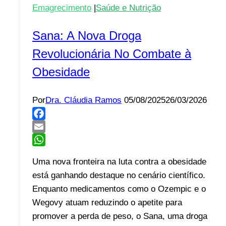
Emagrecimento
|
Saúde e Nutrição
Sana: A Nova Droga
Revolucionária No Combate à
Obesidade
Por
Dra. Cláudia Ramos
05/08/2025
26/03/2026
Facebook
Email
WhatsApp
Uma nova fronteira na luta contra a obesidade
está ganhando destaque no cenário científico.
Enquanto medicamentos como o Ozempic e o
Wegovy atuam reduzindo o apetite para
promover a perda de peso, o Sana, uma droga