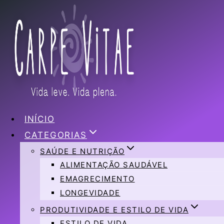
Pular
para
o
Conteúdo
INÍCIO
CATEGORIAS
SAÚDE E NUTRIÇÃO
ALIMENTAÇÃO SAUDÁVEL
EMAGRECIMENTO
LONGEVIDADE
PRODUTIVIDADE E ESTILO DE VIDA
ESTILO DE VIDA