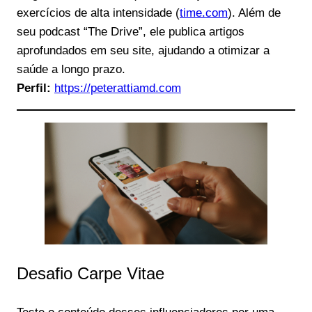
exercícios de alta intensidade (
time.com
). Além de
seu podcast “The Drive”, ele publica artigos
aprofundados em seu site, ajudando a otimizar a
saúde a longo prazo.
Perfil:
https://peterattiamd.com
Desafio Carpe Vitae