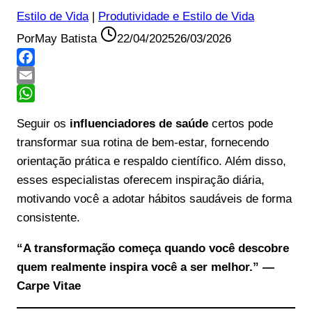
Estilo de Vida
|
Produtividade e Estilo de Vida
Por
May Batista
22/04/2025
26/03/2026
Facebook
Email
WhatsApp
Seguir os
influenciadores de saúde
certos pode
transformar sua rotina de bem-estar, fornecendo
orientação prática e respaldo científico. Além disso,
esses especialistas oferecem inspiração diária,
motivando você a adotar hábitos saudáveis de forma
consistente.
“A transformação começa quando você descobre
quem realmente inspira você a ser melhor.” —
Carpe Vitae