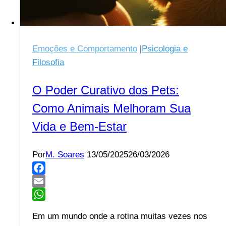
Emoções e Comportamento
|
Psicologia e
Filosofia
O Poder Curativo dos Pets:
Como Animais Melhoram Sua
Vida e Bem-Estar
Por
M. Soares
13/05/2025
26/03/2026
Facebook
Email
WhatsApp
Em um mundo onde a rotina muitas vezes nos