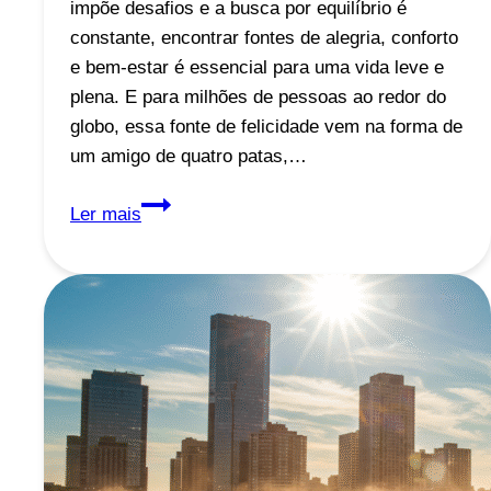
impõe desafios e a busca por equilíbrio é
constante, encontrar fontes de alegria, conforto
e bem-estar é essencial para uma vida leve e
plena. E para milhões de pessoas ao redor do
globo, essa fonte de felicidade vem na forma de
um amigo de quatro patas,…
O
Ler mais
Poder
Curativo
dos
Pets:
Como
Animais
Melhoram
Sua
Vida