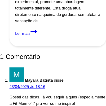
experimental, promete uma abordagem
totalmente diferente. Esta droga atua
diretamente na queima de gordura, sem afetar a
sensação de…
Sana:
Ler mais
A
Nova
Droga
1 Comentário
Revolucionária
No
Combate
à
Mayara Batista
disse:
Obesidade
23/04/2025 às 18:16
Gostei das dicas, já vou seguir alguns (especialmente
a Fit Mom of 7 pra ver se me inspiro!