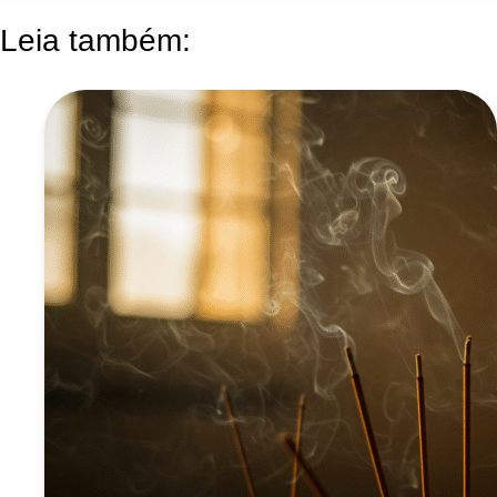
Post:
Leia também: