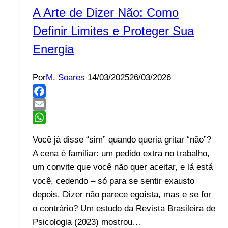
A Arte de Dizer Não: Como
Definir Limites e Proteger Sua
Energia
Por
M. Soares
14/03/2025
26/03/2026
Facebook
Email
WhatsApp
Você já disse “sim” quando queria gritar “não”?
A cena é familiar: um pedido extra no trabalho,
um convite que você não quer aceitar, e lá está
você, cedendo – só para se sentir exausto
depois. Dizer não parece egoísta, mas e se for
o contrário? Um estudo da Revista Brasileira de
Psicologia (2023) mostrou…