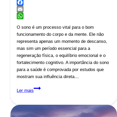
Facebook
Email
WhatsApp
O sono é um processo vital para o bom
funcionamento do corpo e da mente. Ele não
representa apenas um momento de descanso,
mas sim um período essencial para a
regeneração física, o equilíbrio emocional e o
fortalecimento cognitivo. A importância do sono
para a saúde é comprovada por estudos que
mostram sua influência direta…
A
Ler mais
Importância
do
Sono
para