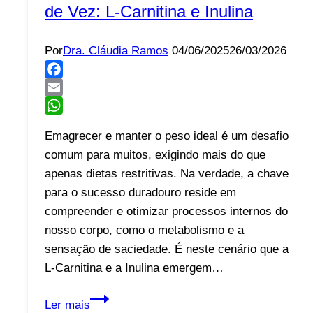
de Vez: L-Carnitina e Inulina
Por
Dra. Cláudia Ramos
04/06/2025
26/03/2026
Facebook
Email
WhatsApp
Emagrecer e manter o peso ideal é um desafio
comum para muitos, exigindo mais do que
apenas dietas restritivas. Na verdade, a chave
para o sucesso duradouro reside em
compreender e otimizar processos internos do
nosso corpo, como o metabolismo e a
sensação de saciedade. É neste cenário que a
L-Carnitina e a Inulina emergem…
A
Ler mais