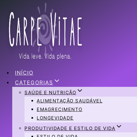
Pular
para
o
Conteúdo
INÍCIO
CATEGORIAS
SAÚDE E NUTRIÇÃO
ALIMENTAÇÃO SAUDÁVEL
EMAGRECIMENTO
LONGEVIDADE
PRODUTIVIDADE E ESTILO DE VIDA
ESTILO DE VIDA