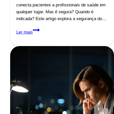
conecta pacientes a profissionais de saúde em
qualquer lugar. Mas é segura? Quando é
indicada? Este artigo explora a segurança do…
Telemedicina:
Ler mais
80%
Confiam,
Mas
É
Seguro
Para
Você?