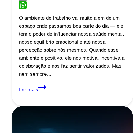
Email
WhatsApp
O ambiente de trabalho vai muito além de um
espaço onde passamos boa parte do dia — ele
tem o poder de influenciar nossa saúde mental,
nosso equilíbrio emocional e até nossa
percepção sobre nós mesmos. Quando esse
ambiente é positivo, ele nos motiva, incentiva a
colaboração e nos faz sentir valorizados. Mas
nem sempre…
Ambientes
Ler mais
de
Trabalho
Tóxicos:
Como
Identificar