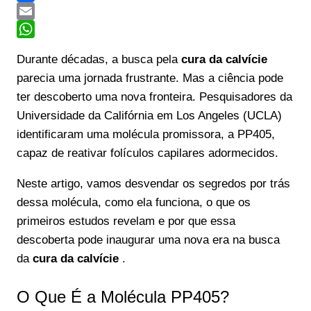
Facebook
Email
WhatsApp
Durante décadas, a busca pela
cura da calvície
parecia uma jornada frustrante. Mas a ciência pode
ter descoberto uma nova fronteira. Pesquisadores da
Universidade da Califórnia em Los Angeles (UCLA)
identificaram uma molécula promissora, a PP405,
capaz de reativar folículos capilares adormecidos.
Neste artigo, vamos desvendar os segredos por trás
dessa molécula, como ela funciona, o que os
primeiros estudos revelam e por que essa
descoberta pode inaugurar uma nova era na busca
da
cura da calvície
.
O Que É a Molécula PP405?