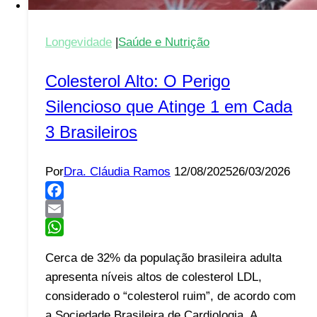
Longevidade
|
Saúde e Nutrição
Colesterol Alto: O Perigo
Silencioso que Atinge 1 em Cada
3 Brasileiros
Por
Dra. Cláudia Ramos
12/08/2025
26/03/2026
Facebook
Email
WhatsApp
Cerca de 32% da população brasileira adulta
apresenta níveis altos de colesterol LDL,
considerado o “colesterol ruim”, de acordo com
a Sociedade Brasileira de Cardiologia. A