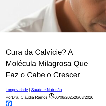
Cura da Calvície? A
Molécula Milagrosa Que
Faz o Cabelo Crescer
Longevidade
|
Saúde e Nutrição
Por
Dra. Cláudia Ramos
06/08/2025
26/03/2026