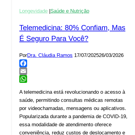
Longevidade
|
Saúde e Nutrição
Telemedicina: 80% Confiam, Mas
É Seguro Para Você?
Por
Dra. Cláudia Ramos
17/07/2025
26/03/2026
Facebook
Email
WhatsApp
A telemedicina está revolucionando o acesso à
saúde, permitindo consultas médicas remotas
por videochamadas, mensagens ou aplicativos.
Popularizada durante a pandemia de COVID-19,
essa modalidade de atendimento oferece
conveniência, reduz custos de deslocamento e